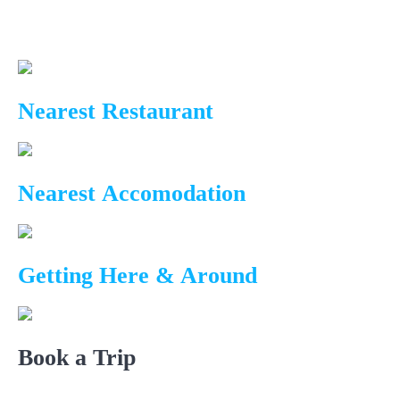
Directory
Nearest Restaurant
Nearest Accomodation
Getting Here & Around
Book a Trip
Explore The Other