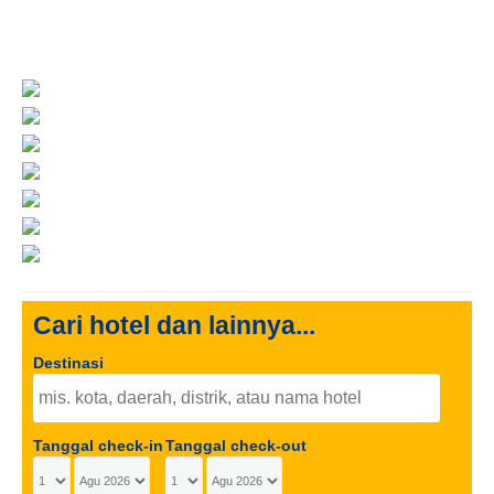
Paradise
Cari hotel dan lainnya...
Destinasi
Tanggal check-in
Tanggal check-out