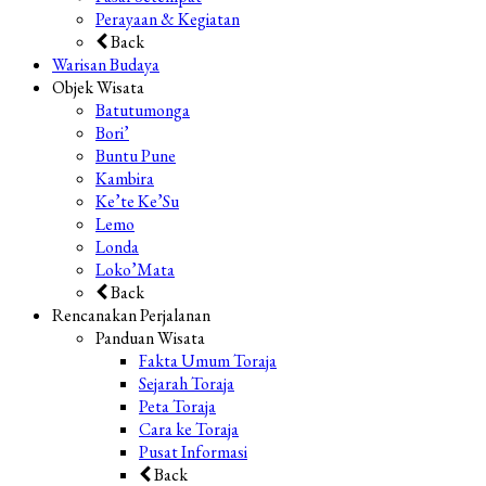
Perayaan & Kegiatan
Back
Warisan Budaya
Objek Wisata
Batutumonga
Bori’
Buntu Pune
Kambira
Ke’te Ke’Su
Lemo
Londa
Loko’Mata
Back
Rencanakan Perjalanan
Panduan Wisata
Fakta Umum Toraja
Sejarah Toraja
Peta Toraja
Cara ke Toraja
Pusat Informasi
Back