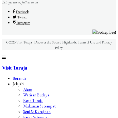
Lets get closer, follow us on :
Facebook
Twitter
Instagram
© 2023 Visit Toraja | Discover the Sacred Highlands. Terms of Use and Privacy
Policy.
Visit Toraja
Beranda
Jelajahi
Alam
Warisan Budaya
Kopi Toraja
Makanan Setempat
Seni & Kerajinan
Pasar Setempat