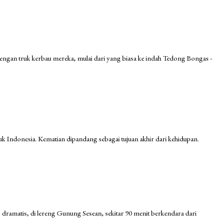
 dengan truk kerbau mereka, mulai dari yang biasa ke indah Tedong Bongas -
uk Indonesia. Kematian dipandang sebagai tujuan akhir dari kehidupan.
 dramatis, di lereng Gunung Sesean, sekitar 90 menit berkendara dari