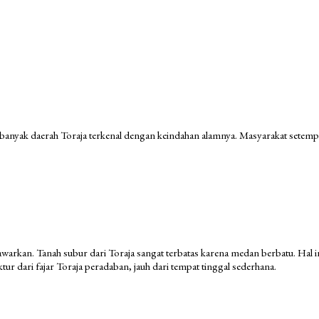
 banyak daerah Toraja terkenal dengan keindahan alamnya. Masyarakat setemp
warkan. Tanah subur dari Toraja sangat terbatas karena medan berbatu. Hal in
ur dari fajar Toraja peradaban, jauh dari tempat tinggal sederhana.