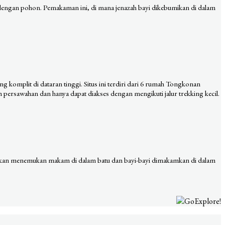
engan pohon. Pemakaman ini, di mana jenazah bayi dikebumikan di dalam
komplit di dataran tinggi. Situs ini terdiri dari 6 rumah Tongkonan
h persawahan dan hanya dapat diakses dengan mengikuti jalur trekking kecil.
da akan menemukan makam di dalam batu dan bayi-bayi dimakamkan di dalam