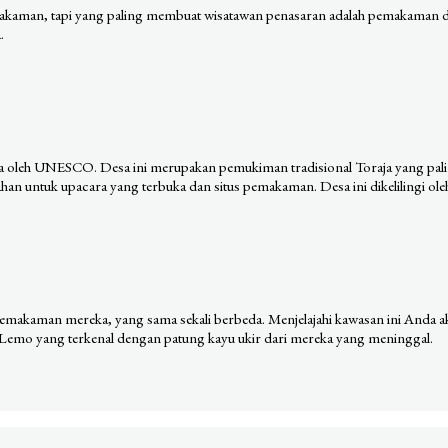
makaman, tapi yang paling membuat wisatawan penasaran adalah pemakaman d
.
a oleh UNESCO. Desa ini merupakan pemukiman tradisional Toraja yang paling 
han untuk upacara yang terbuka dan situs pemakaman. Desa ini dikelilingi ole
al pemakaman mereka, yang sama sekali berbeda. Menjelajahi kawasan ini An
 Lemo yang terkenal dengan patung kayu ukir dari mereka yang meninggal.