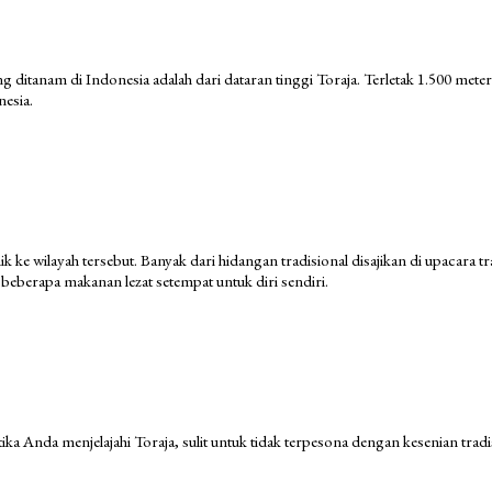
yang ditanam di Indonesia adalah dari dataran tinggi Toraja. Terletak 1.500 me
nesia.
nik ke wilayah tersebut. Banyak dari hidangan tradisional disajikan di upac
beberapa makanan lezat setempat untuk diri sendiri.
 Ketika Anda menjelajahi Toraja, sulit untuk tidak terpesona dengan kesenian tra