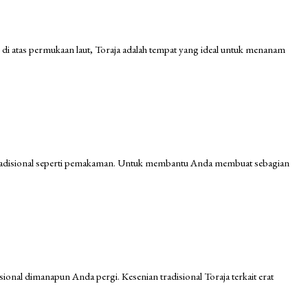
ter di atas permukaan laut, Toraja adalah tempat yang ideal untuk menanam
ara tradisional seperti pemakaman. Untuk membantu Anda membuat sebagian
disional dimanapun Anda pergi. Kesenian tradisional Toraja terkait erat