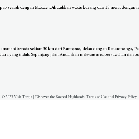
epao searah dengan Makale. Dibutuhkan waktu kurang dari 15 menit dengan mo
akaman ini berada sekitar 30 km dari Rantepao, dekat dengan Batutumonga, Pa
tara yang indah. Sepanjang jalan Anda akan melewati area persawahan dan buk
© 2023 Visit Toraja | Discover the Sacred Highlands. Terms of Use and Privacy Policy.