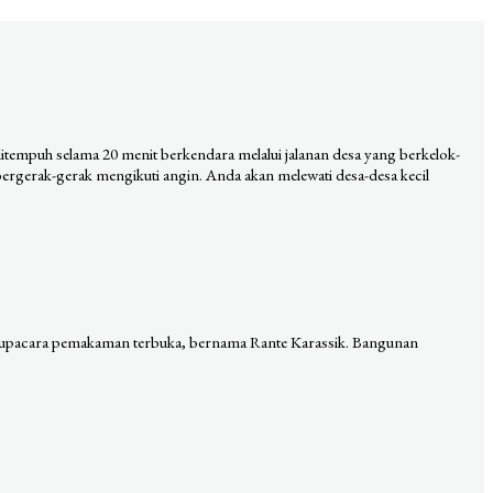
 ditempuh selama 20 menit berkendara melalui jalanan desa yang berkelok-
rgerak-gerak mengikuti angin. Anda akan melewati desa-desa kecil
an upacara pemakaman terbuka, bernama Rante Karassik. Bangunan