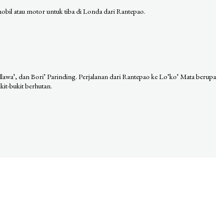
bil atau motor untuk tiba di Londa dari Rantepao.
llawa’, dan Bori’ Parinding. Perjalanan dari Rantepao ke Lo’ko’ Mata berupa
it-bukit berhutan.