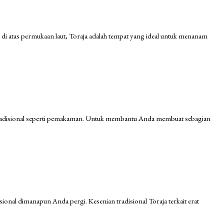
ter di atas permukaan laut, Toraja adalah tempat yang ideal untuk menanam
ara tradisional seperti pemakaman. Untuk membantu Anda membuat sebagian
disional dimanapun Anda pergi. Kesenian tradisional Toraja terkait erat