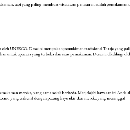
makaman, tapi yang paling membuat wisatawan penasaran adalah pemakaman d
.
a oleh UNESCO. Desa ini merupakan pemukiman tradisional Toraja yang paling 
han untuk upacara yang terbuka dan situs pemakaman. Desa ini dikelilingi ole
al pemakaman mereka, yang sama sekali berbeda. Menjelajahi kawasan ini An
 Lemo yang terkenal dengan patung kayu ukir dari mereka yang meninggal.