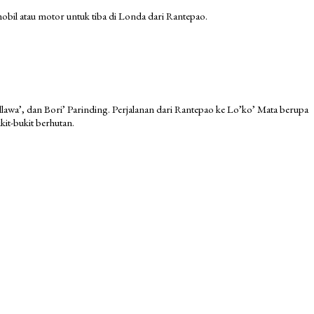
bil atau motor untuk tiba di Londa dari Rantepao.
llawa’, dan Bori’ Parinding. Perjalanan dari Rantepao ke Lo’ko’ Mata berupa
it-bukit berhutan.