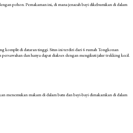
engan pohon. Pemakaman ini, di mana jenazah bayi dikebumikan di dalam
komplit di dataran tinggi. Situs ini terdiri dari 6 rumah Tongkonan
h persawahan dan hanya dapat diakses dengan mengikuti jalur trekking kecil.
da akan menemukan makam di dalam batu dan bayi-bayi dimakamkan di dalam