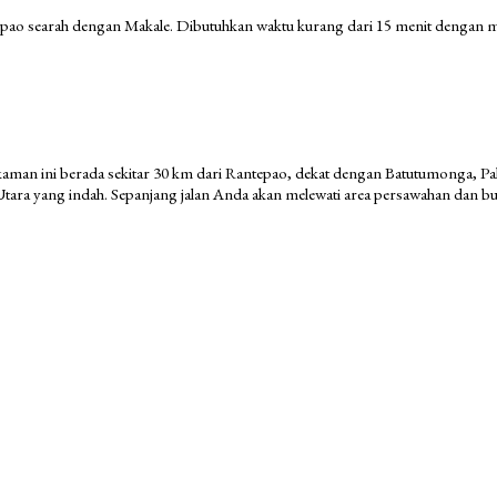
epao searah dengan Makale. Dibutuhkan waktu kurang dari 15 menit dengan mo
akaman ini berada sekitar 30 km dari Rantepao, dekat dengan Batutumonga, Pa
tara yang indah. Sepanjang jalan Anda akan melewati area persawahan dan buk