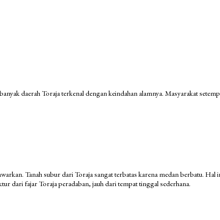
 banyak daerah Toraja terkenal dengan keindahan alamnya. Masyarakat setemp
warkan. Tanah subur dari Toraja sangat terbatas karena medan berbatu. Hal in
ur dari fajar Toraja peradaban, jauh dari tempat tinggal sederhana.