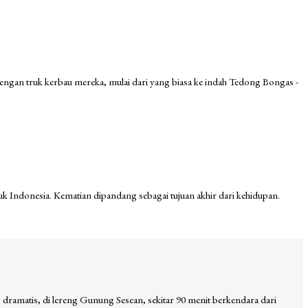
 dengan truk kerbau mereka, mulai dari yang biasa ke indah Tedong Bongas -
uk Indonesia. Kematian dipandang sebagai tujuan akhir dari kehidupan.
 dramatis, di lereng Gunung Sesean, sekitar 90 menit berkendara dari