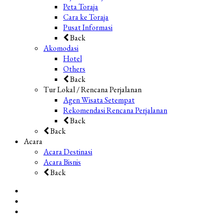
Peta Toraja
Cara ke Toraja
Pusat Informasi
Back
Akomodasi
Hotel
Others
Back
Tur Lokal / Rencana Perjalanan
Agen Wisata Setempat
Rekomendasi Rencana Perjalanan
Back
Back
Acara
Acara Destinasi
Acara Bisnis
Back