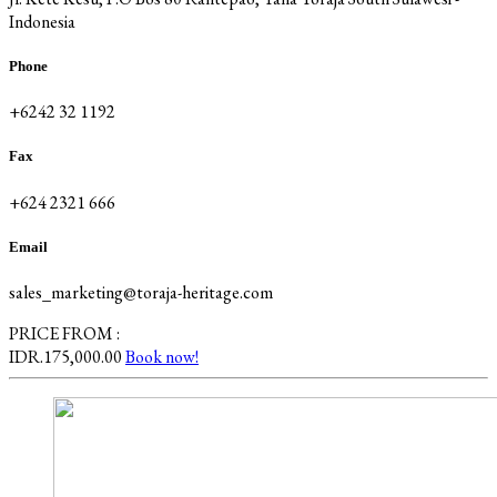
Indonesia
Phone
+6242 32 1192
Fax
+624 2321 666
Email
sales_marketing@toraja-heritage.com
PRICE FROM :
IDR.175,000.00
Book now!