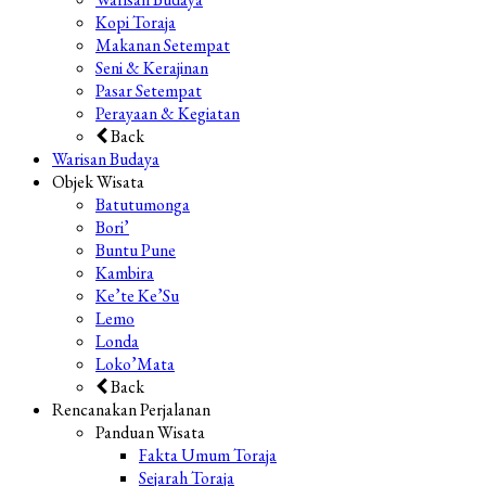
Kopi Toraja
Makanan Setempat
Seni & Kerajinan
Pasar Setempat
Perayaan & Kegiatan
Back
Warisan Budaya
Objek Wisata
Batutumonga
Bori’
Buntu Pune
Kambira
Ke’te Ke’Su
Lemo
Londa
Loko’Mata
Back
Rencanakan Perjalanan
Panduan Wisata
Fakta Umum Toraja
Sejarah Toraja