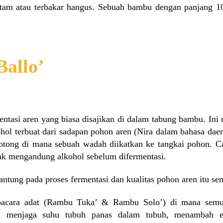
tam atau terbakar hangus. Sebuah bambu dengan panjang 
Ballo’
entasi aren yang biasa disajikan di dalam tabung bambu. Ini
ohol terbuat dari sadapan pohon aren (Nira dalam bahasa dae
otong di mana sebuah wadah diikatkan ke tangkai pohon. Ca
ak mengandung alkohol sebelum difermentasi.
ntung pada proses fermentasi dan kualitas pohon aren itu sen
 upacara adat (Rambu Tuka’ & Rambu Solo’) di mana sem
an menjaga suhu tubuh panas dalam tubuh, menambah e