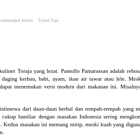
commended Article
Travel Tips
kuliner Toraja yang lezat. Pantollo Pamarassan adalah rebus
daging kerbau, babi, ayam, ikan air tawar atau lele. Mesk
 dapat menemukan versi modern dari makanan ini. Misalny
 istimewa dari daun-daun herbal dan rempah-rempah yang 
 cukup familiar dengan masakan Indonesia sering mengko
s. Kedua masakan ini memang mirip, meski kuah yang digun
n.