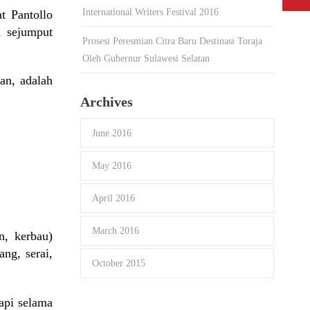
International Writers Festival 2016
t Pantollo
n sejumput
Prosesi Peresmian Citra Baru Destinasi Toraja
Oleh Gubernur Sulawesi Selatan
an, adalah
Archives
June 2016
May 2016
April 2016
March 2016
n, kerbau)
ng, serai,
October 2015
api selama