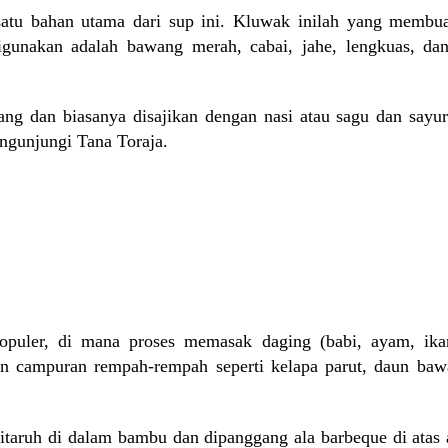
satu bahan utama dari sup ini. Kluwak inilah yang membua
gunakan adalah bawang merah, cabai, jahe, lengkuas, da
ang dan biasanya disajikan dengan nasi atau sagu dan sayur
ngunjungi Tana Toraja.
opuler, di mana proses memasak daging (babi, ayam, ika
 campuran rempah-rempah seperti kelapa parut, daun bawa
taruh di dalam bambu dan dipanggang ala barbeque di atas 