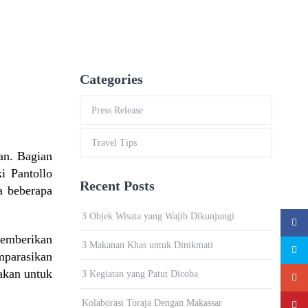
Categories
Press Release
Travel Tips
an. Bagian
i Pantollo
Recent Posts
a beberapa
3 Objek Wisata yang Wajib Dikunjungi
memberikan
3 Makanan Khas untuk Dinikmati
mparasikan
akan untuk
3 Kegiatan yang Patut Dicoba
Kolaborasi Toraja Dengan Makassar