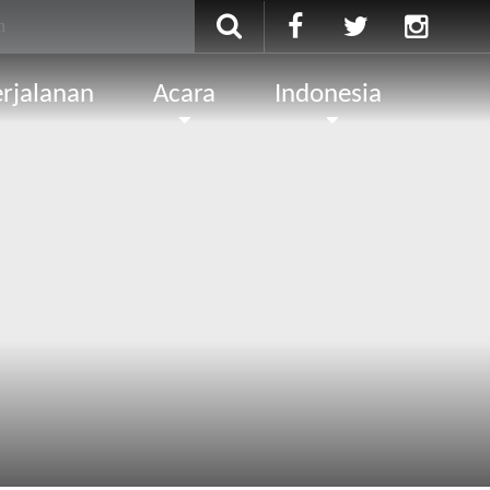
rjalanan
Acara
Indonesia