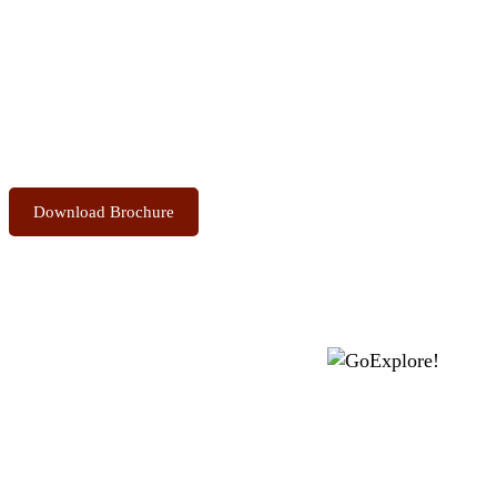
the Sacred Highlands Anytime
Download Brochure