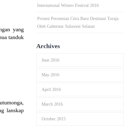
International Writers Festival 2016
Prosesi Peresmian Citra Baru Destinasi Toraja
Oleh Gubernur Sulawesi Selatan
angan yang
mua tanduk
Archives
June 2016
May 2016
April 2016
tutumonga,
March 2016
ng lanskap
October 2015