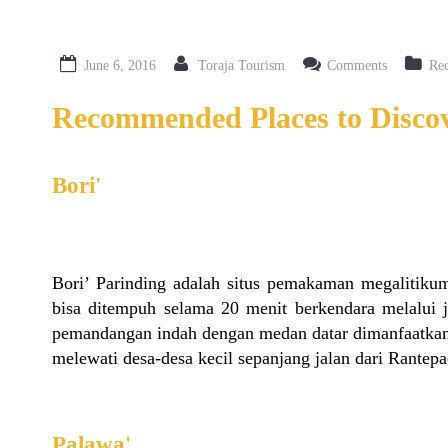
June 6, 2016
Toraja Tourism
Comments
Re
Recommended Places to Discov
Bori'
Bori’ Parinding adalah situs pemakaman megalitikum 
bisa ditempuh selama 20 menit berkendara melalui 
pemandangan indah dengan medan datar dimanfaatkan
melewati desa-desa kecil sepanjang jalan dari Rantepa
Palawa'