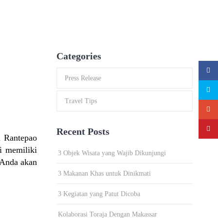
Categories
Press Release
Travel Tips
Recent Posts
i Rantepao
i memiliki
3 Objek Wisata yang Wajib Dikunjungi
 Anda akan
3 Makanan Khas untuk Dinikmati
3 Kegiatan yang Patut Dicoba
Kolaborasi Toraja Dengan Makassar