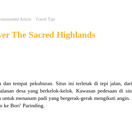
commended Article
Travel Tips
er The Sacred Highlands
dan tempat pekuburan. Situs ini terletak di tepi jalan, dar
jalanan desa yang berkelok-kelok. Kawasan pedesaan di sin
 untuk menanam padi yang bergerak-gerak mengikuti angin.
o ke Bori’ Parinding.